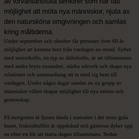
av förväntansfulla seniorer som har fått
möjlighet att möta nya människor, njuta av
den natursköna omgivningen och samlas
kring måltiderna.
Under september och oktober får personer över 60 år
möjlighet att komma bort från vardagen en stund. Syftet
med seniorkollo, en typ av äldrekollo, är att tillsammans
med andra bryta ensamhet, stärka nätverk och skapa nya
relationer och sammanhang att ta med sig hem till
vardagen. Under några dagar samlas en ny grupp av
människor vilket skapar möjlighet till nya möten och
gemenskap.
På morgonen är ljusen tända i matsalen i det stora gula
huset, frukostbuffén är uppdukad och gästerna dyker upp
en efter en för att starta dagen tillsammans. Sedan