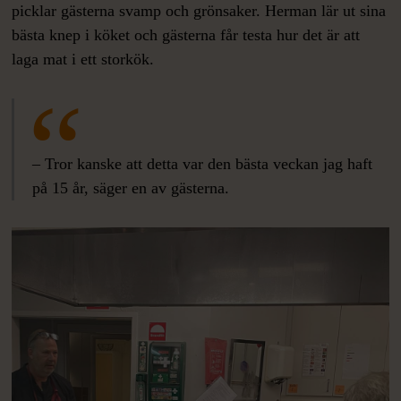
picklar gästerna svamp och grönsaker. Herman lär ut sina
bästa knep i köket och gästerna får testa hur det är att
laga mat i ett storkök.
– Tror kanske att detta var den bästa veckan jag haft
på 15 år, säger en av gästerna.