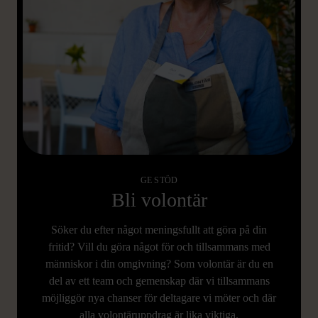
GE STÖD
Bli volontär
Söker du efter något meningsfullt att göra på din
fritid? Vill du göra något för och tillsammans med
människor i din omgivning? Som volontär är du en
del av ett team och gemenskap där vi tillsammans
möjliggör nya chanser för deltagare vi möter och där
alla volontäruppdrag är lika viktiga.