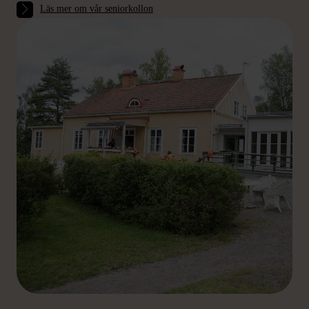
Läs mer om vår seniorkollon