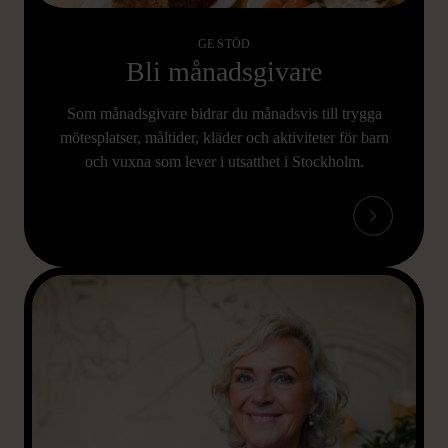
GE STÖD
Bli månadsgivare
Som månadsgivare bidrar du månadsvis till trygga
mötesplatser, måltider, kläder och aktiviteter för barn
och vuxna som lever i utsatthet i Stockholm.