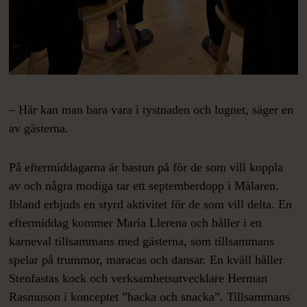
– Här kan man bara vara i tystnaden och lugnet, säger en
av gästerna.
På eftermiddagarna är bastun på för de som vill koppla
av och några modiga tar ett septemberdopp i Mälaren.
Ibland erbjuds en styrd aktivitet för de som vill delta. En
eftermiddag kommer Maria Llerena och håller i en
karneval tillsammans med gästerna, som tillsammans
spelar på trummor, maracas och dansar. En kväll håller
Stenfastas kock och verksamhetsutvecklare Herman
Rasmuson i konceptet ”hacka och snacka”. Tillsammans