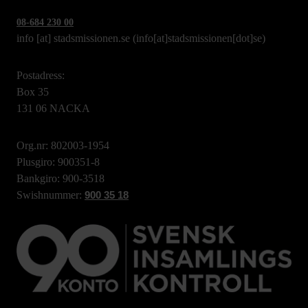
08-684 230 00
info
[at]
stadsmissionen.se
(info[at]stadsmissionen[dot]se)
Postadress:
Box 35
131 06 NACKA
Org.nr: 802003-1954
Plusgiro: 900351-8
Bankgiro: 900-3518
Swishnummer:
900 35 18