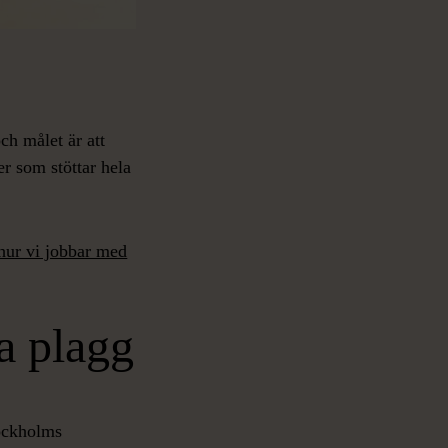
ch målet är att
er som stöttar hela
hur vi jobbar med
a plagg
tockholms