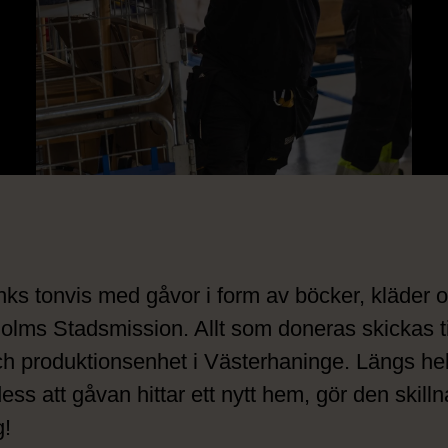
ks tonvis med gåvor i form av böcker, kläder och
olms Stadsmission. Allt som doneras skickas ti
ch produktionsenhet i Västerhaninge. Längs hel
 dess att gåvan hittar ett nytt hem, gör den ski
g!