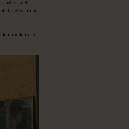
, sorteras och
mheter eller för att
 kan indikera ett