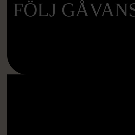
FÖLJ GÅVANS