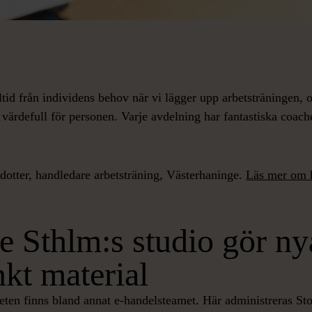
ltid från individens behov när vi lägger upp arbetsträningen, o
 värdefull för personen. Varje avdelning har fantastiska coach
dotter, handledare arbetsträning, Västerhaninge.
Läs mer om 
 Sthlm:s studio gör ny
nkt material
eten finns bland annat e-handelsteamet. Här administreras S