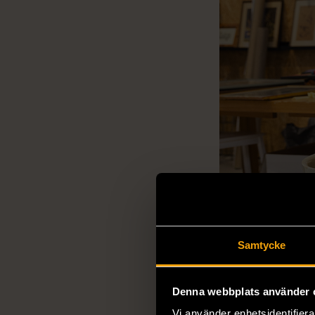
Samtycke
Denna webbplats använder 
Vi använder enhetsidentifierar