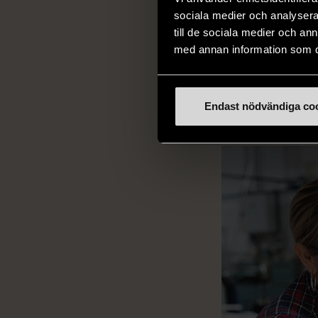
sociala medier och analysera 
till de sociala medier och a
Din gå
med annan information som du 
arbetst
Endast nödvändiga co
Redan när din gåva