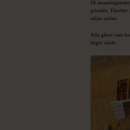
På insamlingsenhe
prissätts. Därefter
säljas online.
Alla gåvor som kom
högre värde.