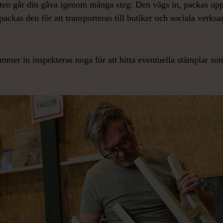
ten går din gåva igenom många steg: Den vägs in, packas upp
 packas den för att transporteras till butiker och sociala verksa
mer in inspekteras noga för att hitta eventuella stämplar som