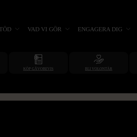
STÖD
VAD VI GÖR
ENGAGERA DIG
KÖP GÅVOBEVIS
BLI VOLONTÄR