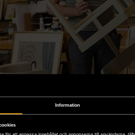
Information
cookies
e för att anpassa innehållet och annonserna till användarna, tillh