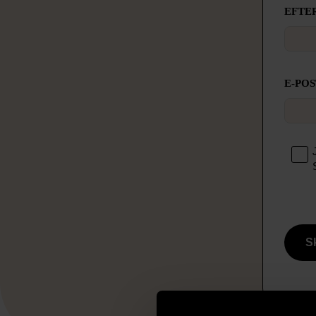
EFTE
E-POS
S