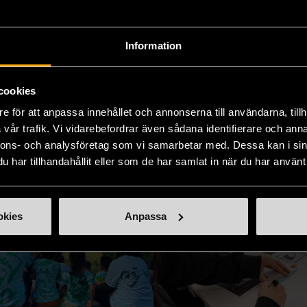
Information
cookies
NYHETER
e för att anpassa innehållet och annonserna till användarna, tillh
vår trafik. Vi vidarebefordrar även sådana identifierare och anna
nnons- och analysföretag som vi samarbetar med. Dessa kan i sin
har tillhandahållit eller som de har samlat in när du har använt 
okies
Anpassa