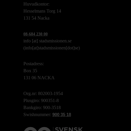
Huvudkontor:
Hesselmans Torg 14
131 54 Nacka
08-684 230 00
info
[at]
stadsmissionen.se
(info[at]stadsmissionen[dot]se)
Postadress:
Box 35
131 06 NACKA
Org.nr: 802003-1954
Plusgiro: 900351-8
Bankgiro: 900-3518
Swishnummer:
900 35 18