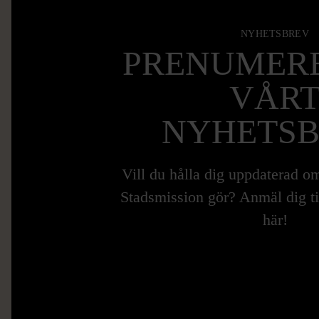
NYHETSBREV
PRENUMERE
VÅR
NYHETS
Vill du hålla dig uppdaterad 
Stadsmission gör? Anmäl dig ti
här!