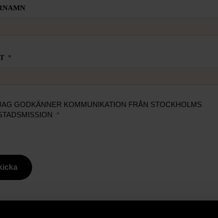
RNAMN
T
JAG GODKÄNNER KOMMUNIKATION FRÅN STOCKHOLMS
STADSMISSION
kicka