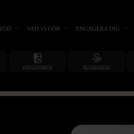
STÖD
VAD VI GÖR
ENGAGERA DIG
KÖP GÅVOBEVIS
BLI VOLONTÄR