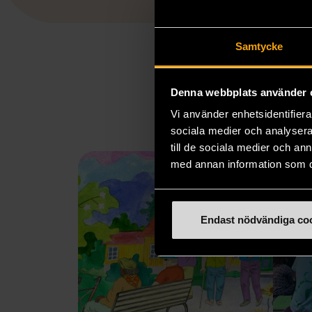
Samtycke
Denna webbplats använder 
Vi använder enhetsidentifierar
sociala medier och analysera 
till de sociala medier och a
med annan information som du 
Endast nödvändiga co