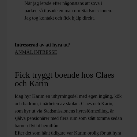
När jag letade efter någonstans att sova i
parken så tipsade en man om Stadsmissionen.
Jag tog kontakt och fick hjälp direkt.
Intresserad av att hyra ut?
ANMÄL INTRESSE
Fick tryggt boende hos Claes
och Karin
Idag hyr Karim en uthyrningsdel med egen ingång, kök
och badrum, i närheten av skolan. Claes och Karin,
som hyr ut via Stadsmissionens hyresförmedling, är
själva pensionärer med flera rum som stått tomma sedan
barnen flyttat hemifrån.
Efter det som hänt tidigare var Karim orolig för att hyra