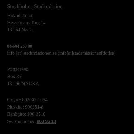
Stockholms Stadsmission
Huvudkontor:
Hesselmans Torg 14
131 54 Nacka
08-684 230 00
info
[at]
stadsmissionen.se
(info[at]stadsmissionen[dot]se)
Postadress:
Box 35
131 06 NACKA
Org.nr: 802003-1954
Plusgiro: 900351-8
Bankgiro: 900-3518
Swishnummer:
900 35 18