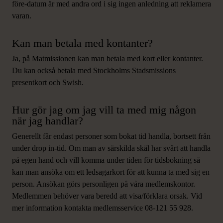
före-datum är med andra ord i sig ingen anledning att reklamera
varan.
Kan man betala med kontanter?
Ja, på Matmissionen kan man betala med kort eller kontanter.
Du kan också betala med Stockholms Stadsmissions
presentkort och Swish.
Hur gör jag om jag vill ta med mig någon
när jag handlar?
Generellt får endast personer som bokat tid handla, bortsett från
under drop in-tid. Om man av särskilda skäl har svårt att handla
på egen hand och vill komma under tiden för tidsbokning så
kan man ansöka om ett ledsagarkort för att kunna ta med sig en
person. Ansökan görs personligen på våra medlemskontor.
Medlemmen behöver vara beredd att visa/förklara orsak. Vid
mer information kontakta medlemsservice 08-121 55 928.