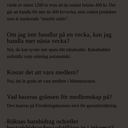
värde av minst 1200 kr trots att du endast betalar 400 kr. Det
går att handla för mer än 400 kr/vecka, men
endast produkter
som är markerade ”utanför saldo”.
Om jag inte handlar på en vecka, kan jag
handla mer nästa vecka?
Nej, du kan tyvärr inte spara ditt rabattsaldo. Rabattsaldot
nollställs varje måndag automatiskt.
Kostar det att vara medlem?
Nej, det är gratis att vara medlem i Matmissionen.
Vad baseras gränsen för medlemskap på?
Den baseras på Försäkringskassans nivå för garantiersättning.
Räknas barnbidrag och/eller
bostadsbidrag/bostadstillägg in i inkomst?