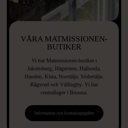
VÅRA MATMISSIONEN-
BUTIKER
Vi har Matmissionen-butiker i
Jakobsberg, Hägersten, Hallunda,
Handen, Kista, Norrtälje, Södertälje,
Rågsved och Vällingby. Vi har
centrallager i Brunna.
Information och kontaktuppgifter