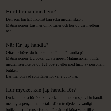
Hur blir man medlem?
Den som har låg inkomst kan söka medlemskap i
Matmissionen.
Läs mer om kriterier och hur du blir medlem
här.
När får jag handla?
Oftast behöver du ha bokat tid för att få handla på
Matmissionen. Du bokar tid via appen Matmissionen,
ringer
medlemsservice på 08-121 559 28
eller med hjälp av personal i
butiken.
Läs mer om vad som gäller för varje butik här.
Hur mycket kan jag handla för?
Du kan handla för 400 kr i veckan till medlemspris. Du handlar
med egna pengar men betalar då en tredjedel av vanligt
butikspris (referenspris), och får därmed köpa varor till ett