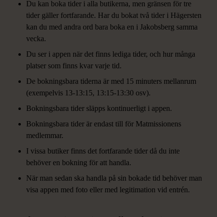
Du kan boka tider i alla butikerna, men gränsen för tre
tider gäller fortfarande. Har du bokat två tider i Hägersten
kan du med andra ord bara boka en i Jakobsberg samma
vecka.
Du ser i appen när det finns lediga tider, och hur många
platser som finns kvar varje tid.
De bokningsbara tiderna är med 15 minuters mellanrum
(exempelvis 13-13:15, 13:15-13:30 osv).
Bokningsbara tider släpps kontinuerligt i appen.
Bokningsbara tider är endast till för Matmissionens
medlemmar.
I vissa butiker finns det fortfarande tider då du inte
behöver en bokning för att handla.
När man sedan ska handla på sin bokade tid behöver man
visa appen med foto eller med legitimation vid entrén.