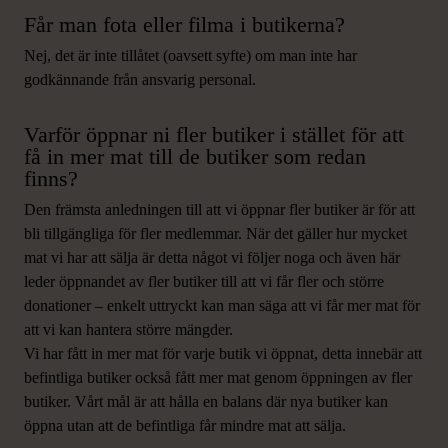
Får man fota eller filma i butikerna?
Nej, det är inte tillåtet (oavsett syfte) om man inte har
godkännande från ansvarig personal.
Varför öppnar ni fler butiker i stället för att
få in mer mat till de butiker som redan
finns?
Den främsta anledningen till att vi öppnar fler butiker är för att
bli tillgängliga för fler medlemmar. När det gäller hur mycket
mat vi har att sälja är detta något vi följer noga och även här
leder öppnandet av fler butiker till att vi får fler och större
donationer – enkelt uttryckt kan man säga att vi får mer mat för
att vi kan hantera större mängder.
Vi har fått in mer mat för varje butik vi öppnat, detta innebär att
befintliga butiker också fått mer mat genom öppningen av fler
butiker. Vårt mål är att hålla en balans där nya butiker kan
öppna utan att de befintliga får mindre mat att sälja.