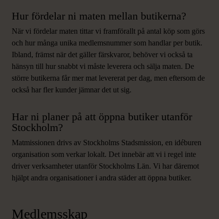
Hur fördelar ni maten mellan butikerna?
När vi fördelar maten tittar vi framförallt på antal köp som görs
och hur många unika medlemsnummer som handlar per butik.
Ibland, främst när det gäller färskvaror, behöver vi också ta
hänsyn till hur snabbt vi måste leverera och sälja maten. De
större butikerna får mer mat levererat per dag, men eftersom de
också har fler kunder jämnar det ut sig.
Har ni planer på att öppna butiker utanför
Stockholm?
Matmissionen drivs av Stockholms Stadsmission, en idéburen
organisation som verkar lokalt. Det innebär att vi i regel inte
driver verksamheter utanför Stockholms Län. Vi har däremot
hjälpt andra organisationer i andra städer att öppna butiker.
Medlemsskap