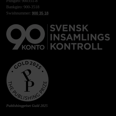
Plusgiro: 900351-8
Bankgiro: 900-3518
Swishnummer:
900 35 18
Publishingpriset Guld 2025