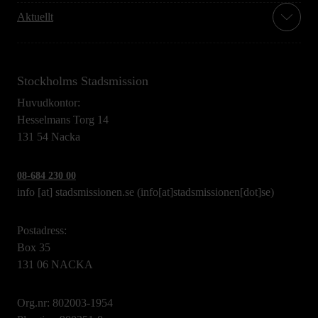
Aktuellt
Stockholms Stadsmission
Huvudkontor:
Hesselmans Torg 14
131 54 Nacka
08-684 230 00
info
[at]
stadsmissionen.se
(info[at]stadsmissionen[dot]se)
Postadress:
Box 35
131 06 NACKA
Org.nr: 802003-1954