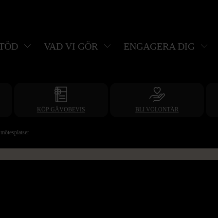
STÖD
VAD VI GÖR
ENGAGERA DIG
KÖP GÅVOBEVIS
BLI VOLONTÄR
 mötesplatser