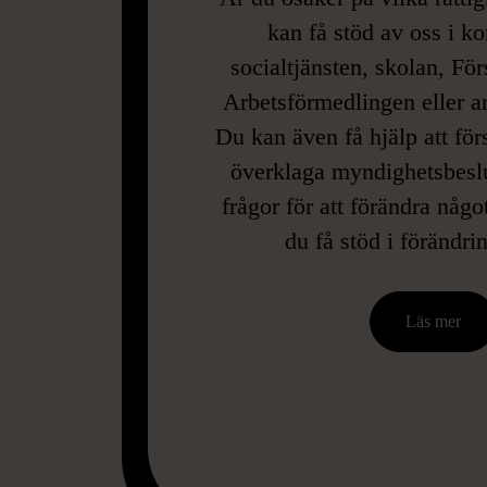
kan få stöd av oss i k
socialtjänsten, skolan, Fö
Arbetsförmedlingen eller 
Du kan även få hjälp att för
överklaga myndighetsbeslu
frågor för att förändra någo
du få stöd i förändri
Läs mer