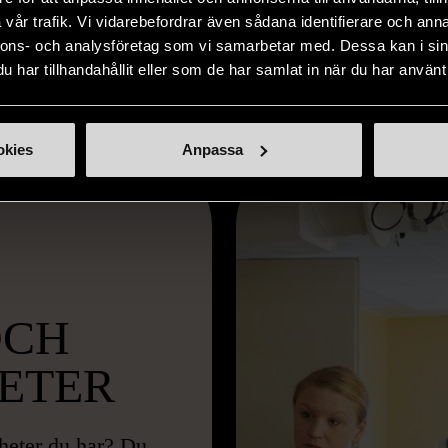
vår trafik. Vi vidarebefordrar även sådana identifierare och anna
nnons- och analysföretag som vi samarbetar med. Dessa kan i sin
har tillhandahållit eller som de har samlat in när du har använt 
okies
Anpassa
OCH
ETER
gheter du har? Du