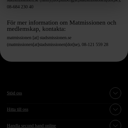
08-684 230 40
För mer information om Matmissionen och
medlemskap, kontakta:
matmissionen
[at]
stadsmissionen.se
(matmissionen[at]stadsmissionen[dot]se)
, 08-121 559 28
Stöd oss
Hitta till oss
Handla second hand online