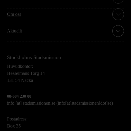
Om oss
Aktuellt
Stockholms Stadsmission
Huvudkontor:
Hesselmans Torg 14
131 54 Nacka
08-684 230 00
info
[at]
stadsmissionen.se
(info[at]stadsmissionen[dot]se)
Postadress:
Box 35