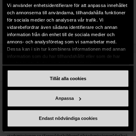
Vi använder enhetsidentifierare för att anpassa innehållet
Matmissionen är en social matbutik som gör gott både för
och annonserna till användarna, tillhandahålla funktioner
människa och miljö. Hos oss bidrar du till minskat matsvinn
för sociala medier och analysera vår trafik. Vi
och som medlem får du handla mat till mycket låga priser.
vidarebefordrar även sådana identifierare och annan
information från din enhet till de sociala medier och
Läs mer om Matmissionen
annons- och analysföretag som vi samarbetar med.
Dessa kan i sin tur kombinera informationen med annan
information som du har tillhandahållit eller som de har
Bli medlem hos Matmissionen
samlat in när du har använt deras tjänster.
Så blir du medlem
Tillåt alla cookies
Anpassa
Endast nödvändiga cookies
För mer pressinformation, kontakta:
Fanny Siltberg, pressekreterare,
fanny.siltberg
[at]
stadsmissionen.se
(fanny[dot]siltberg[at]stadsmissionen[dot]se)
,