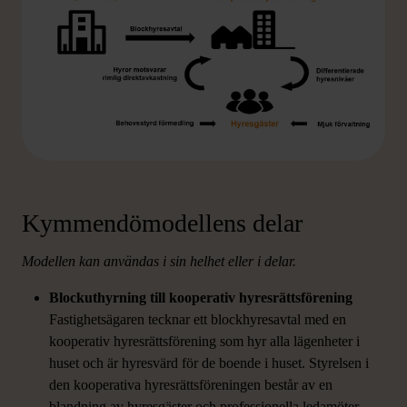
Kymmendömodellens delar
Modellen kan användas i sin helhet eller i delar.
Blockuthyrning till kooperativ hyresrättsförening
Fastighetsägaren tecknar ett blockhyresavtal med en
kooperativ hyresrättsförening som hyr alla lägenheter i
huset och är hyresvärd för de boende i huset. Styrelsen i
den kooperativa hyresrättsföreningen består av en
blandning av hyresgäster och professionella ledamöter.