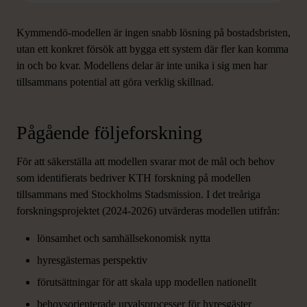
Kymmendö-modellen är ingen snabb lösning på bostadsbristen,
utan ett konkret försök att bygga ett system där fler kan komma
in och bo kvar. Modellens delar är inte unika i sig men har
tillsammans potential att göra verklig skillnad.
Pågående följeforskning
För att säkerställa att modellen svarar mot de mål och behov
som identifierats bedriver KTH forskning på modellen
tillsammans med Stockholms Stadsmission. I det treåriga
forskningsprojektet (2024-2026) utvärderas modellen utifrån:
lönsamhet och samhällsekonomisk nytta
hyresgästernas perspektiv
förutsättningar för att skala upp modellen nationellt
behovsorienterade urvalsprocesser för hyresgäster