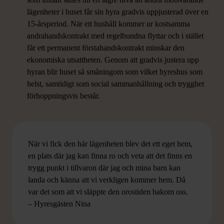
lägenheter i huset får sin hyra gradvis uppjusterad över en
15-årsperiod. När ett hushåll kommer ur kostsamma
andrahandskontrakt med regelbundna flyttar och i stället
får ett permanent förstahandskontrakt minskar den
ekonomiska utsattheten. Genom att gradvis justera upp
hyran blir huset så småningom som vilket hyreshus som
helst, samtidigt som social sammanhållning och trygghet
förhoppningsvis består.
När vi fick den här lägenheten blev det ett eget hem,
en plats där jag kan finna ro och veta att det finns en
trygg punkt i tillvaron där jag och mina barn kan
landa och känna att vi verkligen kommer hem. Då
var det som att vi släppte den orostiden bakom oss.
– Hyresgästen Nina