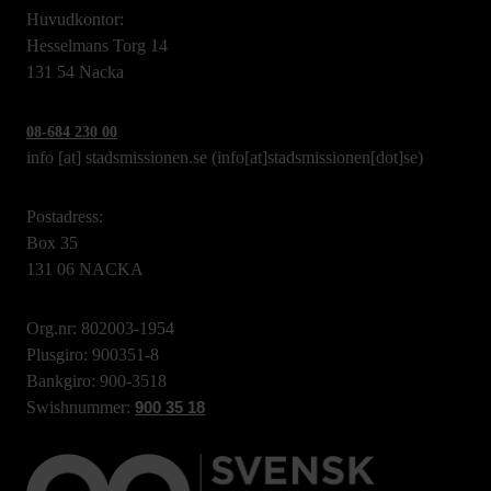
Huvudkontor:
Hesselmans Torg 14
131 54 Nacka
08-684 230 00
info
[at]
stadsmissionen.se
(info[at]stadsmissionen[dot]se)
Postadress:
Box 35
131 06 NACKA
Org.nr: 802003-1954
Plusgiro: 900351-8
Bankgiro: 900-3518
Swishnummer:
900 35 18