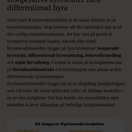
differentierad hyra
Syftet med Kymmendömodellen är att sänka tröskeln in på
bostadsmarknaden. Idag kommer allt fler människor inte in på
den vanliga bostadsmarknaden, det kan vara på grund av
exempelvis bristande kapital, nätverk eller kötid.
Kymmendömodellen bygger på fyra hörnstenar:
kooperativ
hyresrätt, differentierad hyressättning, behovsförmedling
och
mjuk förvaltning.
Centralt är också att hyresgästerna bor
på
förstahandskontrakt
och hyrestrappan som planar ut den
differentierade hyressättningen.
Kymmendömodellen bygger på att en långsiktig fastighetsägare
som vill bidra till social hållbarhet väljer att tillämpa modellen i
en av sina fastigheter. Det kan handla om nyproduktion men
modellen är även tillämpbar på befintligt fastighetsbestånd.