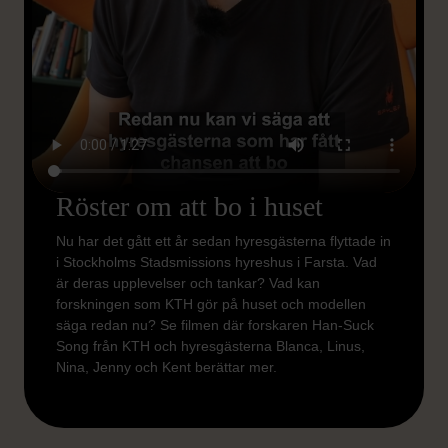
Röster om att bo i huset
Nu har det gått ett år sedan hyresgästerna flyttade in
i Stockholms Stadsmissions hyreshus i Farsta. Vad
är deras upplevelser och tankar? Vad kan
forskningen som KTH gör på huset och modellen
säga redan nu? Se filmen där forskaren Han-Suck
Song från KTH och hyresgästerna Blanca, Linus,
Nina, Jenny och Kent berättar mer.
KONTAKTA OSS
Vill du som fastighetsägare bidra till en mänskligare