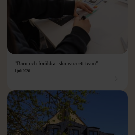
”Barn och föräldrar ska vara ett team”
1 juli 2026