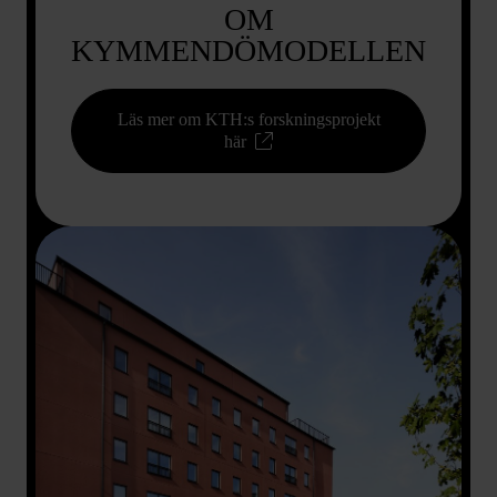
OM
KYMMENDÖMODELLEN
Läs mer om KTH:s forskningsprojekt
här