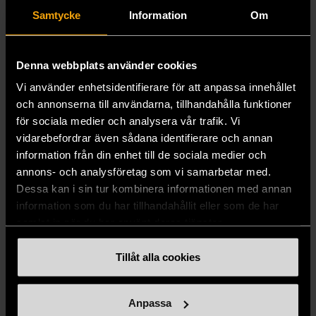
Kepler Cheuvreux Foundation
Samtycke
Information
Om
Denna webbplats använder cookies
Vi använder enhetsidentifierare för att anpassa innehållet
och annonserna till användarna, tillhandahålla funktioner
för sociala medier och analysera vår trafik. Vi
vidarebefordrar även sådana identifierare och annan
information från din enhet till de sociala medier och
annons- och analysföretag som vi samarbetar med.
Dessa kan i sin tur kombinera informationen med annan
information som du har tillhandahållit eller som de har
samlat in när du har använt deras tjänster.
Tillåt alla cookies
Jernhusen
Anpassa