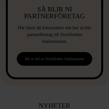
SÅ BLIR NI
PARTNERFÖRETAG
Här finns all information om hur ni blir
partnerföretag till Stockholms
Stadsmission.
Bli en del av Stockholms Stadsmission
NYHETER