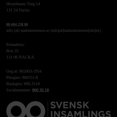
Hesselmans Torg 14
131 54 Nacka
08-684 230 00
info
[at]
stadsmissionen.se
(info[at]stadsmissionen[dot]se)
Postadress:
Box 35
131 06 NACKA
Org.nr: 802003-1954
Plusgiro: 900351-8
Bankgiro: 900-3518
Swishnummer:
900 35 18