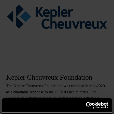
Kepler Cheuvreux Foundation
The Kepler Cheuvreux Foundation was founded in mid-2020
as a charitable response to the COVID health crisis. The
Foundation’s giving focus is on anchor projects, which are
engaged in the nurturing, protection & education of young
people, and food banks.